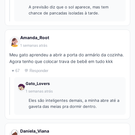
A previsão diz que o sol aparece, mas tem
chance de pancadas isoladas à tarde.
Amanda_Root
1 semanas atrás
Meu gato aprendeu a abrir a porta do armário da cozinha.
Agora tenho que colocar trava de bebê em tudo kkk
♥ 67
💬 Responder
Gato_Lovers
1 semanas atrás
Eles são inteligentes demais, a minha abre até a
gaveta das meias pra dormir dentro.
Daniela_Viana