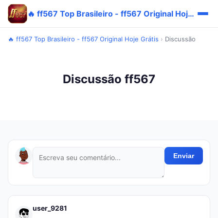
🔥 ff567 Top Brasileiro - ff567 Original Hoje Grátis
🔥 ff567 Top Brasileiro - ff567 Original Hoje Grátis
›
Discussão
Discussão ff567
Enviar
user_9281