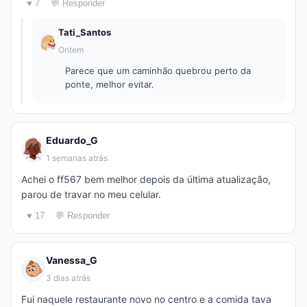
♥ 7
💬 Responder
Tati_Santos
Ontem
Parece que um caminhão quebrou perto da
ponte, melhor evitar.
Eduardo_G
1 semanas atrás
Achei o ff567 bem melhor depois da última atualização,
parou de travar no meu celular.
♥ 17
💬 Responder
Vanessa_G
3 dias atrás
Fui naquele restaurante novo no centro e a comida tava