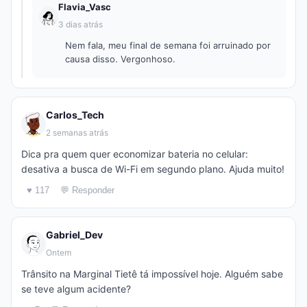
Flavia_Vasc
3 dias atrás
Nem fala, meu final de semana foi arruinado por
causa disso. Vergonhoso.
Carlos_Tech
2 semanas atrás
Dica pra quem quer economizar bateria no celular:
desativa a busca de Wi-Fi em segundo plano. Ajuda muito!
♥ 117
💬 Responder
Gabriel_Dev
Ontem
Trânsito na Marginal Tietê tá impossível hoje. Alguém sabe
se teve algum acidente?