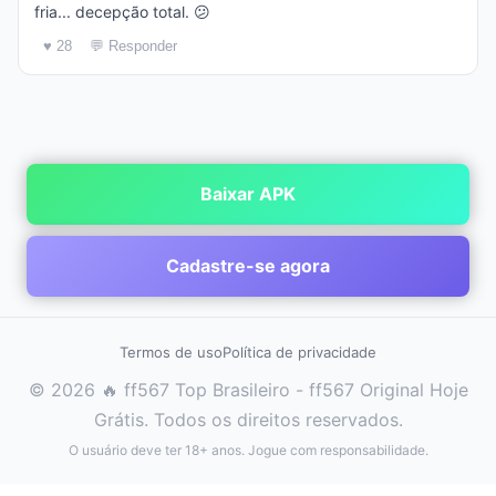
fria... decepção total. 😕
♥ 28
💬 Responder
Baixar APK
Cadastre-se agora
Termos de uso
Política de privacidade
© 2026 🔥 ff567 Top Brasileiro - ff567 Original Hoje
Grátis. Todos os direitos reservados.
O usuário deve ter 18+ anos. Jogue com responsabilidade.