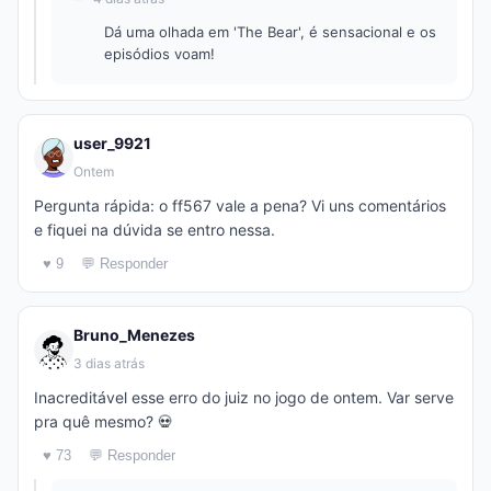
Dá uma olhada em 'The Bear', é sensacional e os
episódios voam!
user_9921
Ontem
Pergunta rápida: o ff567 vale a pena? Vi uns comentários
e fiquei na dúvida se entro nessa.
♥ 9
💬 Responder
Bruno_Menezes
3 dias atrás
Inacreditável esse erro do juiz no jogo de ontem. Var serve
pra quê mesmo? 💀
♥ 73
💬 Responder