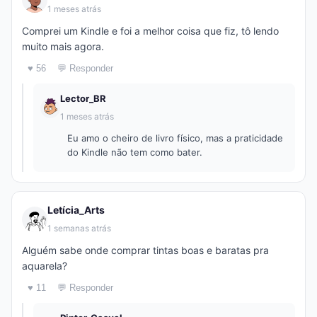
1 meses atrás
Comprei um Kindle e foi a melhor coisa que fiz, tô lendo
muito mais agora.
♥ 56
💬 Responder
Lector_BR
1 meses atrás
Eu amo o cheiro de livro físico, mas a praticidade
do Kindle não tem como bater.
Letícia_Arts
1 semanas atrás
Alguém sabe onde comprar tintas boas e baratas pra
aquarela?
♥ 11
💬 Responder